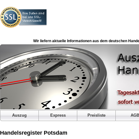
Wir liefern aktuelle Informationen aus dem deutschen Hande
Auszug
Express
Preisliste
AG
Handelsregister Potsdam