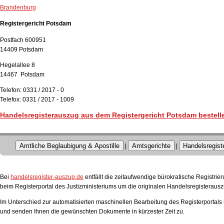
Brandenburg
Registergericht Potsdam
Postfach 600951
14409 Potsdam
Hegelallee 8
14467 Potsdam
Telefon: 0331 / 2017 - 0
Telefox: 0331 / 2017 - 1009
Handelsregisterauszug aus dem Registergericht Potsdam bestell
Amtliche Beglaubigung & Apostille
Amtsgerichte
Handelsregist
|
|
Bei
handelsregister-auszug.de
entfällt die zeitaufwendige bürokratische Registri
beim Registerportal des Justizministeriums um die originalen Handelsregisterausz
Im Unterschied zur automatisierten maschinellen Bearbeitung des Registerportals 
und senden Ihnen die gewünschten Dokumente in kürzester Zeit zu.